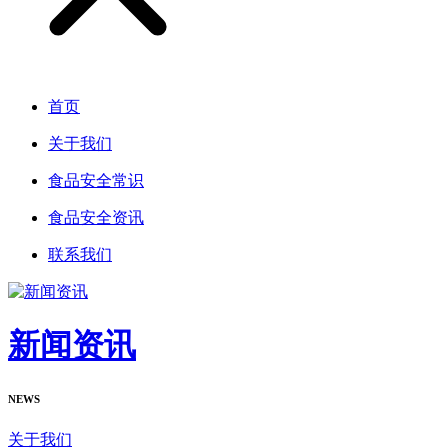
首页
关于我们
食品安全常识
食品安全资讯
联系我们
新闻资讯
NEWS
关于我们