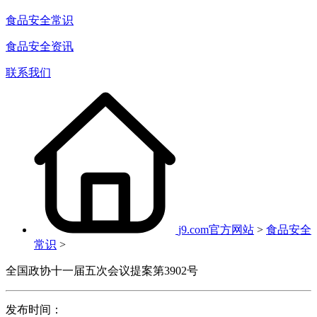
食品安全常识
食品安全资讯
联系我们
j9.com官方网站
>
食品安全
常识
>
全国政协十一届五次会议提案第3902号
发布时间：