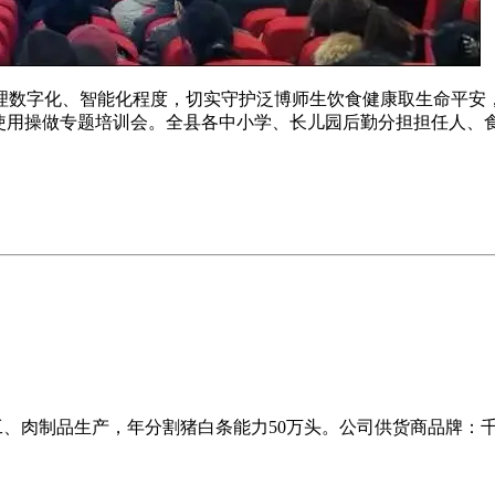
字化、智能化程度，切实守护泛博师生饮食健康取生命平安，2
使用操做专题培训会。全县各中小学、长儿园后勤分担担任人、食
加工、肉制品生产，年分割猪白条能力50万头。公司供货商品牌