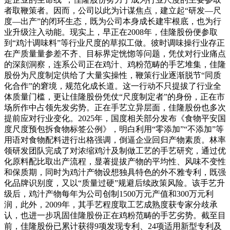
者取鞭策者。因而，公司以此为计谋焦点，建立起“研发—尺
度—出产”的闭环生态，既为公司本身成长建牢根底，也为行
业升级注入动能。现实上，早正在2008年，佳隆股份便参取
到“鸡汁调味料”等行业尺度的草拟工做。彼时调味操行业存正
在产质量量参差不齐、目标界定恍惚等问题，凭仗对行业痛点
的深刻洞察，连系公司正在鸡汁、鸡粉范畴的手艺堆集，佳隆
股份为尺度制定供给了大量实操性，鞭策行业逐渐脱节“同质
化合作”的窘境，规范化成长道。这一行动不只提拔了行业全
体质量门槛，更让佳隆股份凭仗“尺度制定者”的身份，正在市
场所作中占领先发劣势。正在手艺立异层面，佳隆股份也多次
提前应对行业变化。2025年，国度相关部分发布《食物平安国
度尺度预包拆食物标签公例》，明白利用“零添加”“不添加”等
用语对食物配料进行出格强调，倒逼企业回归产物素质。林率
领研发团队完成了对浓缩鸡汁及制做工艺的手艺研究，通过优
化原料配比取出产流程，显著提拔产物的平均性、风味不变性
和保质期，同时为鸡汁产物设想独具特色的外不雅专利，既强
化品牌识别度，又以“质量过硬”规避后续政策风险。该手艺升
级后，鸡汁产物每年为公司创制1500万元产值和300万元利
润，此外，2009年，其手艺程度取工艺成熟度获专家分歧承
认，也进一步巩固佳隆股份正在鸡粉范畴的手艺劣势。截至目
前，佳隆股份已累计获得9项发现专利、24项适用新型专利及