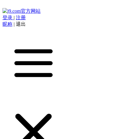
登录
|
注册
昵称
|
退出