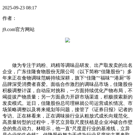
2025-09-23 08:17
作者：
j9.com官方网站
做为专注于鸡粉、鸡精等调味品研发、出产取发卖的出名
企业，广东佳隆食物股份无限公司（以下简称“佳隆股份”）多
年来正在食物调味范畴持续深耕，旗下“佳隆”“福味”“港厨”等
品牌深受消费者喜爱。面临合作激烈的调味品市场，佳隆股份
积极调整计谋，自动应对挑和，一方面持续优化产物布局，不
竭提拔产物质量；另一方面鼎力开辟市场渠道，积极摸索新的
发卖模式。近日，佳隆股份总司理林就公司运营成长情况、市
场策略调整以及将来规划等问题，接管了《证券日报》记者的
专访。正在林看来，正在调味操行业从粗放式成长向规范化、
高质量转型的过程中，手艺立异取尺度扶植是企业冲破合作壁
垒的焦点动力。林暗示，他一直“尺度是行业的基准线，立异
是企业的生命线”，佳隆股份努力于成为行业尺度的主要参取