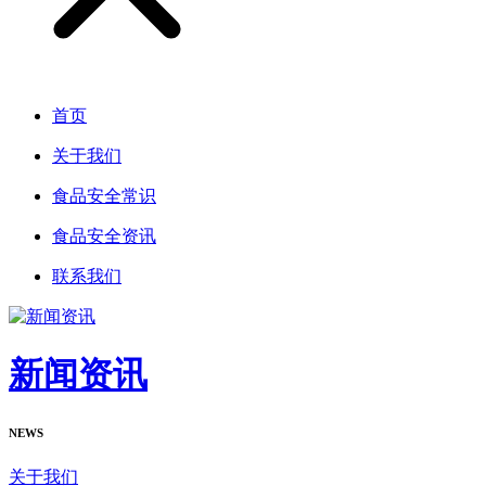
首页
关于我们
食品安全常识
食品安全资讯
联系我们
新闻资讯
NEWS
关于我们