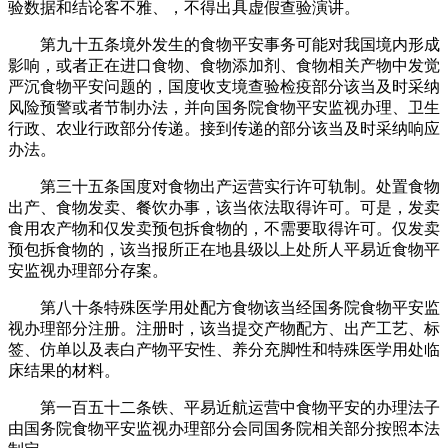
验数据和结论客不雅、，不得出具虚假查验演讲。
第九十五条境外发生的食物平安事务可能对我国境内形成
影响，或者正在进口食物、食物添加剂、食物相关产物中发觉
严沉食物平安问题的，国度收支境查验检疫部分该当及时采纳
风险预警或者节制办法，并向国务院食物平安监视办理、卫生
行政、农业行政部分传递。接到传递的部分该当及时采纳响应
办法。
第三十五条国度对食物出产运营实行许可轨制。处置食物
出产、食物发卖、餐饮办事，该当依法取得许可。可是，发卖
食用农产物和仅发卖预包拆食物的，不需要取得许可。仅发卖
预包拆食物的，该当报所正在地县级以上处所人平易近食物平
安监视办理部分存案。
第八十条特殊医学用处配方食物该当经国务院食物平安监
视办理部分注册。注册时，该当提交产物配方、出产工艺、标
签、仿单以及表白产物平安性、养分充脚性和特殊医学用处临
床结果的材料。
第一百五十二条铁、平易近航运营中食物平安的办理法子
由国务院食物平安监视办理部分会同国务院相关部分按照本法