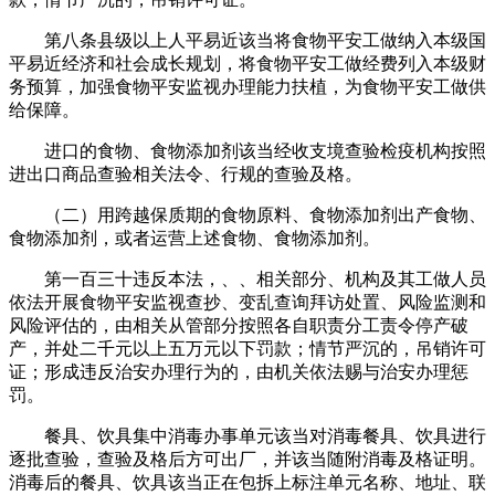
第八条县级以上人平易近该当将食物平安工做纳入本级国
平易近经济和社会成长规划，将食物平安工做经费列入本级财
务预算，加强食物平安监视办理能力扶植，为食物平安工做供
给保障。
进口的食物、食物添加剂该当经收支境查验检疫机构按照
进出口商品查验相关法令、行规的查验及格。
（二）用跨越保质期的食物原料、食物添加剂出产食物、
食物添加剂，或者运营上述食物、食物添加剂。
第一百三十违反本法，、、相关部分、机构及其工做人员
依法开展食物平安监视查抄、变乱查询拜访处置、风险监测和
风险评估的，由相关从管部分按照各自职责分工责令停产破
产，并处二千元以上五万元以下罚款；情节严沉的，吊销许可
证；形成违反治安办理行为的，由机关依法赐与治安办理惩
罚。
餐具、饮具集中消毒办事单元该当对消毒餐具、饮具进行
逐批查验，查验及格后方可出厂，并该当随附消毒及格证明。
消毒后的餐具、饮具该当正在包拆上标注单元名称、地址、联