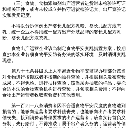
（三）食物、食物添加剂出产运营者进货时未检验许可证
和相关证件，或者未按成立并恪守进货检验记实、出厂查验记
实和发卖记度。
不得以分拆体例出产婴长儿配方乳粉、婴长儿配方液态
乳，统一企业不得用统一配方出产分歧品牌的婴长儿配方乳
粉、婴长儿配方液态乳。
食物出产运营企业该当制定食物平安变乱措置方案，按期
查抄本企业各项食物平安防备办法的落实环境，及时消弭变乱
现患。
第八十七条县级以上人平易近食物平安监视办理部分该当
对食物进行按期或者不按期的抽样查验，并根据相关发布查验
成果，不得免检。进行抽样查验，该当采办抽取的样品，委托
合适本法的食物查验机构进行查验，并领取相关费用；不得向
食物出产运营者收取查验费和其他费用。
第一百四十八条消费者因不合适食物平安尺度的食物遭到
损害的，能够向运营者要求补偿丧失，也能够向出产者要求补
偿丧失。接到消费者补偿要求的出产运营者，该当实行首负义
务制，先行赔付，不得推诿；属于出产者义务的，运营者补偿