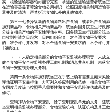
实，核验运输容器铅封能否完整；承运的道运输运营者该当正
在运输容器显著喷涂食物公用标识，按照国度相关利用运输容
器并及时清洗，严禁拆运食物以外的其他物质。
第三十七条操纵新的食物原料出产食物，或者出产食物添
加剂新品种、食物相关产物新品种，该当向国务院卫生行政部
分提交相关产物的平安性评估材料。国务院卫生行政部分该当
自收到申请之日起六十日内组织审查；对合适食物平安要求
的，准予许可并发布；对不合适食物平安要求的，不予许可并
书面说由。
（一）未确定相关部分的食物平安监视办理职责，未成立
健全食物平安全程监视办理工做机制和消息共享机制，未落实
食物平安监视办理义务制。
第四十条食物添加剂该当正在手艺上确有需要且颠末风险
评估证明平安靠得住，方可列入答应利用的范畴；相关食物平
安国度尺度该当按照手艺需要性和食物平安风险评估成果及时
修订。
查询拜访食物平安变乱，除了查明变乱单元的义务，还该
当查明相关监视办理部分、食物查验机构、认证机构及其工做