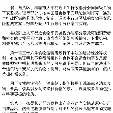
省、自治区、曲辖市人平易近卫生行政部分会同同级食物
平安监视办理等部分，按照国度食物平安风险监测打算，连系
本行政区域的具体环境，制定、调整本行政区域的食物平安风
险监测方案，报国务院卫生行政部分存案并实施。
县级以上人平易近食物平安监视办理部分发觉可能消费者
和社会的食物平安消息，该当当即组织相关部分、专业机构、
相关食物出产运营者等进行核实、阐发，并及时发布成果。
第一百三十六条食物运营者履行了本法的进货检验等权
利，有充实证明其不晓得所采购的食物不合适食物平安尺度，
并能照实申明其进货来历的，可免得予惩罚，但该当依法其不
合适食物平安尺度的食物；制身、财富或者其他损害的，依法
承担补偿义务。
用于食物的洗涤剂、消毒剂，指间接用于洗涤或者消毒食
物、餐具、饮具以及间接接触食物的东西、设备或者食物包拆
材料和容器的物质。
第八十一条婴长儿配方食物出产企业该当实施从原料进厂
到成品出厂的全过程质量节制，对出厂的婴长儿配方食物实施