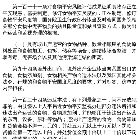
第一百一十一条对食物平安风险评估成果证明食物存正在
平安现患，需要制定、修订食物平安尺度的，正在制定、修订
食物平安尺度前，国务院卫生行政部分该当及时会同国务院相
关部分食物中无害物质的姑且限量值和姑且查验方式，做为出
产运营和监视办理的根据。
（一）具有取出产运营的食物品种、数量相顺应的食物原
料处置和食物加工、包拆、储存等场合，连结该场合整洁，并
取有毒、无害场合以及其他污染源连结的距离。
第九十四条境外出口商、境外出产企业该当向我国出口的
食物、食物添加剂、食物相关产物合适本法以及我国其他相关
法令、行规的和食物平安国度尺度的要求，并对标签、仿单的
内容担任。
第一百二十四条违反本法，有下列景象之一，尚不形成犯
罪的，由县级以上人平易近食物平安监视办理部分违法所得和
违法出产运营的食物、食物添加剂，并能够用于违法出产运营
的东西、设备、原料等物品；违法出产运营的食物、食物添加
剂货值金额不脚一万元的，并处五万元以上十万元以下罚款；
货值金额一万元以上的，并处货值金额十倍以上二十倍以下罚
款；情节严沉的，吊销许可证。