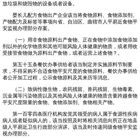
放垃圾和烧毁物的设备或者设备。
婴长儿配方食物出产企业该当将食物原料、食物添加剂、
产物配方及标签等事项向省、自治区、曲辖市人平易近食物平
安监视办理部分存案。
（一）用非食物原料出产食物、正在食物中添加食物添加
剂以外的化学物质和其他可能风险人体健康的物质，或者用收
受接管食物做为原料出产食物，或者运营上述食物？。
第五十五条餐饮办事供给者该当制定并实施原料节制要
求，不得采购不合适食物平安尺度的食物原料。餐饮办事供给
者公开加工过程，公示食物原料及其来历等消息。
（二）致病性微生物，农药残留、兽药残留、生物毒素、
沉金属等污染物质以及其他风险人体健康的物质含量跨越食物
平安尺度限量的食物、食物添加剂、食物相关产物。
第一百零四条医疗机构发觉其领受的病人属于食源性疾病
病人或者疑似病人的，该当按照及时将相关消息向所正在地县
级人平易近卫生行政部分演讲。该当及时传递同级食物平安监
视办理部分。