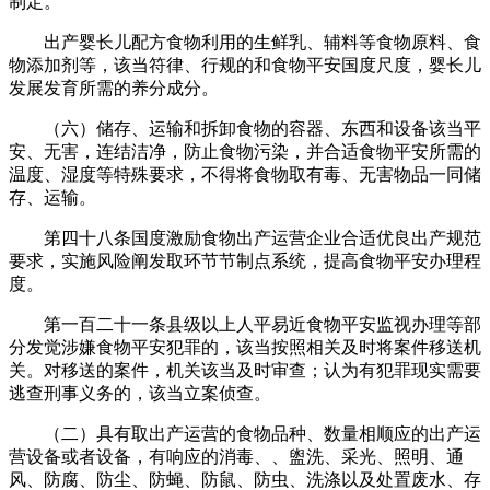
制定。
出产婴长儿配方食物利用的生鲜乳、辅料等食物原料、食
物添加剂等，该当符律、行规的和食物平安国度尺度，婴长儿
发展发育所需的养分成分。
（六）储存、运输和拆卸食物的容器、东西和设备该当平
安、无害，连结洁净，防止食物污染，并合适食物平安所需的
温度、湿度等特殊要求，不得将食物取有毒、无害物品一同储
存、运输。
第四十八条国度激励食物出产运营企业合适优良出产规范
要求，实施风险阐发取环节节制点系统，提高食物平安办理程
度。
第一百二十一条县级以上人平易近食物平安监视办理等部
分发觉涉嫌食物平安犯罪的，该当按照相关及时将案件移送机
关。对移送的案件，机关该当及时审查；认为有犯罪现实需要
逃查刑事义务的，该当立案侦查。
（二）具有取出产运营的食物品种、数量相顺应的出产运
营设备或者设备，有响应的消毒、、盥洗、采光、照明、通
风、防腐、防尘、防蝇、防鼠、防虫、洗涤以及处置废水、存