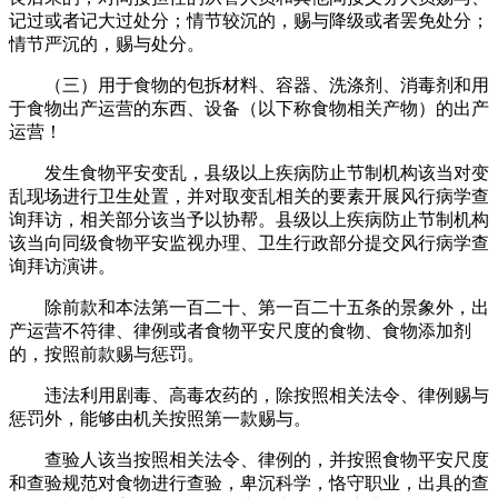
记过或者记大过处分；情节较沉的，赐与降级或者罢免处分；
情节严沉的，赐与处分。
（三）用于食物的包拆材料、容器、洗涤剂、消毒剂和用
于食物出产运营的东西、设备（以下称食物相关产物）的出产
运营！
发生食物平安变乱，县级以上疾病防止节制机构该当对变
乱现场进行卫生处置，并对取变乱相关的要素开展风行病学查
询拜访，相关部分该当予以协帮。县级以上疾病防止节制机构
该当向同级食物平安监视办理、卫生行政部分提交风行病学查
询拜访演讲。
除前款和本法第一百二十、第一百二十五条的景象外，出
产运营不符律、律例或者食物平安尺度的食物、食物添加剂
的，按照前款赐与惩罚。
违法利用剧毒、高毒农药的，除按照相关法令、律例赐与
惩罚外，能够由机关按照第一款赐与。
查验人该当按照相关法令、律例的，并按照食物平安尺度
和查验规范对食物进行查验，卑沉科学，恪守职业，出具的查