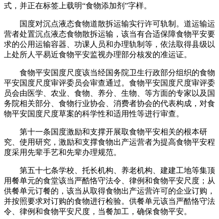
式，并正在标签上载明“食物添加剂”字样。
国度对沉点液态食物道散拆运输实行许可轨制。道运输运
营者处置沉点液态食物散拆运输，该当有合适保障食物平安要
求的公用运输容器、功课人员和办理轨制等，依法取得县级以
上处所人平易近食物平安监视办理部分核发的准运证。
食物平安国度尺度该当经国务院卫生行政部分组织的食物
平安国度尺度审评委员会审查通过。食物平安国度尺度审评委
员会由医学、农业、食物、养分、生物、等方面的专家以及国
务院相关部分、食物行业协会、消费者协会的代表构成，对食
物平安国度尺度草案的科学性和适用性等进行审查。
第十一条国度激励和支撑开展取食物平安相关的根本研
究、使用研究，激励和支撑食物出产运营者为提高食物平安程
度采用先辈手艺和先辈办理规范。
第五十七条学校、托长机构、养老机构、建建工地等集顶
用餐单元的食堂该当严酷恪守法令、律例和食物平安尺度；从
供餐单元订餐的，该当从取得食物出产运营许可的企业订购，
并按照要求对订购的食物进行检验。供餐单元该当严酷恪守法
令、律例和食物平安尺度，当餐加工，确保食物平安。