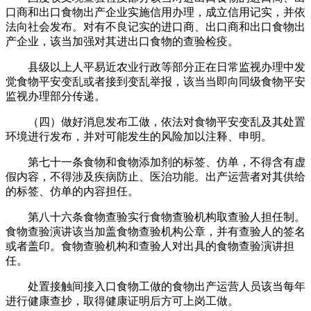
口商和出口食物出产企业实施信用办理，成立信用记实，并依
法向社会发布。对有不良记实的进口商、出口商和出口食物出
产企业，该当加强对其进出口食物的查验检疫。
县级以上人平易近农业行政等部分正在日常监视办理中发
觉食物平安变乱或者接到变乱举报，该当当即向同级食物平安
监视办理部分传递。
（四）做好消息发布工做，依法对食物平安变乱及其处置
环境进行发布，并对可能发生的风险加以注释、申明。
第七十一条食物和食物添加剂的标签、仿单，不得含有虚
假内容，不得涉及疾病防止、医治功能。出产运营者对其供给
的标签、仿单的内容担任。
第八十六条食物查验实行食物查验机构取查验人担任制。
食物查验演讲该当加盖食物查验机构公章，并有查验人的签名
或者盖印。食物查验机构和查验人对出具的食物查验演讲担
任。
处置接触间接入口食物工做的食物出产运营人员该当每年
进行健康查抄，取得健康证明后方可上岗工做。