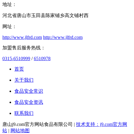
地址：
河北省唐山市玉田县陈家铺乡高文铺村西
网址：
http://www.jlfrd.com
http://www.jlfrd.com
加盟售后服务热线：
0315-6510999
/
6510978
首页
关于我们
食品安全常识
食品安全资讯
联系我们
唐山j9.com官方网站食品有限公司 |
技术支持：j9.com官方网
站
|
网站地图