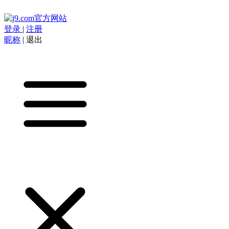
登录
|
注册
昵称
|
退出