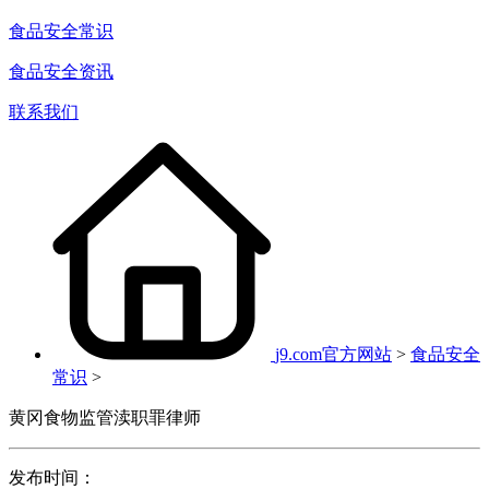
食品安全常识
食品安全资讯
联系我们
j9.com官方网站
>
食品安全
常识
>
黄冈食物监管渎职罪律师
发布时间：