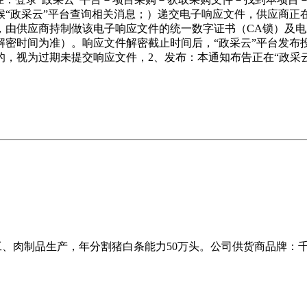
“政采云”平台查询相关消息；）递交电子响应文件，供应商正在
，由供应商持制做该电子响应文件的统一数字证书（CA锁）及
密时间为准）。响应文件解密截止时间后，“政采云”平台发布投
，视为过期未提交响应文件，2、发布：本通知布告正在“政采
加工、肉制品生产，年分割猪白条能力50万头。公司供货商品牌