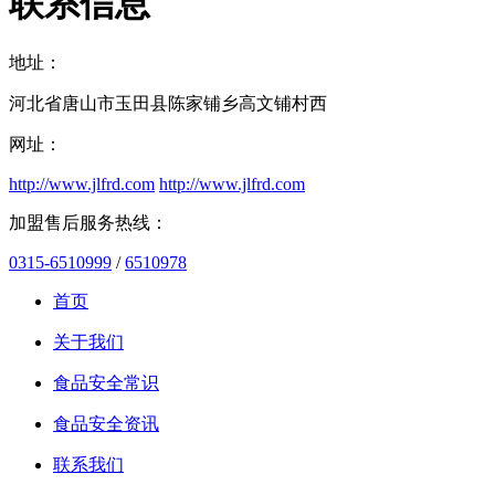
联系信息
地址：
河北省唐山市玉田县陈家铺乡高文铺村西
网址：
http://www.jlfrd.com
http://www.jlfrd.com
加盟售后服务热线：
0315-6510999
/
6510978
首页
关于我们
食品安全常识
食品安全资讯
联系我们