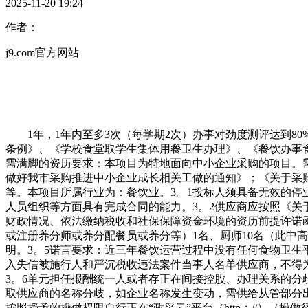
2025-11-20 19:24
作者：
j9.com官方网站
1年，1年内至多3次（每学期2次）办事对劲度测评达到80
条例》、《学校食堂取学生集体用餐卫生办理》、《餐饮办事
需满脚的资历要求：本项目为特地面向中小企业采购的项目。需要
做好我市采购推进中小企业成长相关工做的通知》；《关于采购支撑企
等。本项目所属行业为：餐饮业。3。1投标人须具备无效的
人员组织等方面具有完成合同的能力。3。2供应商应按照《关于
财政情况、依法缴纳税收和社保保障资金环境的资历前提许诺
或注册养分师或养分配餐员或养分等）1名、厨师10名（此中
明。3。5诺言要求：近三年餐饮运营过程中没有任何食物卫生平
入失信被施行人和严沉税收违法案件当事人名单供应商，不得
3。6单元担任报酬统一人或者存正在间接控股、办理关系的分
取供应商的名称分歧，如企业名称发生变动，需供给从管部分
按照授予的操做权限自行正在“政采云”平台（http：//）