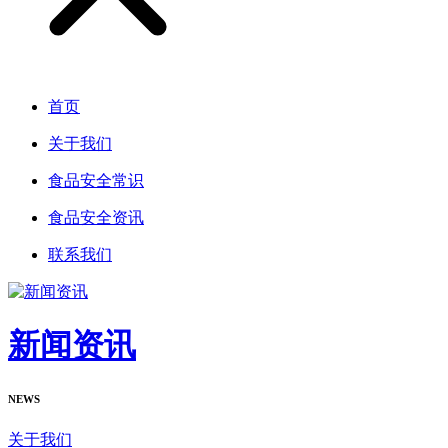
首页
关于我们
食品安全常识
食品安全资讯
联系我们
新闻资讯
NEWS
关于我们