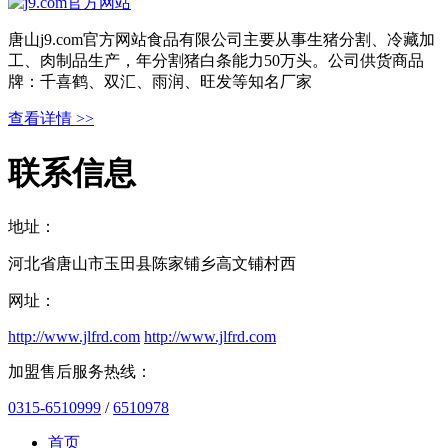
唐山j9.com官方网站食品有限公司主要从事生猪分割、冷藏加
工、肉制品生产，年分割猪白条能力50万头。公司供货商品
牌：千喜鹤、双汇、雨润、旺发等知名厂家
查看详情 >>
联系信息
地址：
河北省唐山市玉田县陈家铺乡高文铺村西
网址：
http://www.jlfrd.com
http://www.jlfrd.com
加盟售后服务热线：
0315-6510999
/
6510978
首页