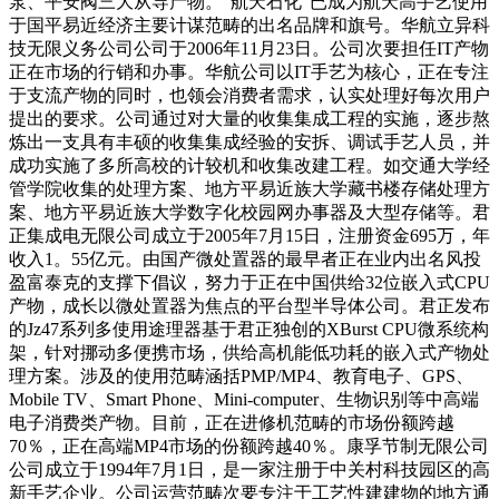
泵、平安阀三大从导产物。“航天石化”已成为航天高手艺使用
于国平易近经济主要计谋范畴的出名品牌和旗号。华航立异科
技无限义务公司公司于2006年11月23日。公司次要担任IT产物
正在市场的行销和办事。华航公司以IT手艺为核心，正在专注
于支流产物的同时，也领会消费者需求，认实处理好每次用户
提出的要求。公司通过对大量的收集集成工程的实施，逐步熬
炼出一支具有丰硕的收集集成经验的安拆、调试手艺人员，并
成功实施了多所高校的计较机和收集改建工程。如交通大学经
管学院收集的处理方案、地方平易近族大学藏书楼存储处理方
案、地方平易近族大学数字化校园网办事器及大型存储等。君
正集成电无限公司成立于2005年7月15日，注册资金695万，年
收入1。55亿元。由国产微处置器的最早者正在业内出名风投
盈富泰克的支撑下倡议，努力于正在中国供给32位嵌入式CPU
产物，成长以微处置器为焦点的平台型半导体公司。君正发布
的Jz47系列多使用途理器基于君正独创的XBurst CPU微系统构
架，针对挪动多便携市场，供给高机能低功耗的嵌入式产物处
理方案。涉及的使用范畴涵括PMP/MP4、教育电子、GPS、
Mobile TV、Smart Phone、Mini-computer、生物识别等中高端
电子消费类产物。目前，正在进修机范畴的市场份额跨越
70％，正在高端MP4市场的份额跨越40％。康孚节制无限公司
公司成立于1994年7月1日，是一家注册于中关村科技园区的高
新手艺企业。公司运营范畴次要专注于工艺性建建物的地方通