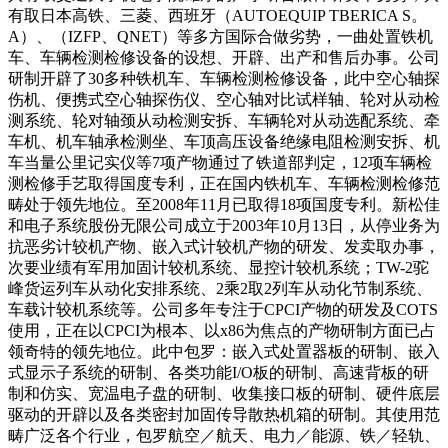
有取日本高铁、三菱、西班牙（AUTOEQUIP TBERICA S。
A）、（IZFP、QNET）等多方国际合做劣势，一曲处置铁机
车、车辆检测检修设备的设想、开辟、出产和售后办事。公司
研制开辟了30多种铁机车、车辆检测检修设备，此中空心轴探
伤机、便携式空心轴探伤仪、空心轴对比试样轴、轮对从动检
测系统、轮对轴颈从动检测安拆、车辆轮对从动选配系统、牵
车机、机车轴承检测坐、车顶高压设备绝缘电阻检测安拆、机
车当量公里记实仪等7项产物通过了铁道部判定，12项车辆检
测检修手艺取得国度专利，正在国内铁机车、车辆检测检修范
畴处于领先地位。至2008年11月已取得18项国度专利。新松佳
和电子系统股份无限公司成立于2003年10月13日，从停业务为
抗恶劣计较机产物、嵌入式计较机产物的研发、发卖取办事，
次要业绩有军用加固计较机系统、显控计较机系统；TW-2驼
峰货运列车从动化安排系统、2乘2取2列车从动化节制系统、
车载计较机系统等。公司多年专注于CPCI产物的研发及COTS
使用，正在以CPCI为根本、以x86为焦点的产物研制方面已占
领奇特的领先地位。此中包罗：嵌入式处置器板的研制、嵌入
式显示子系统的研制、各类功能I/O板的研制、高速背板的研
制和仿实、宽温电子盘的研制、收集接口板的研制、硬件底层
驱动的开辟以及各类密封加固传导散热机箱的研制。其使用范
畴广泛各个行业，包罗航空／航天、电力／能源、铁／轻轨、