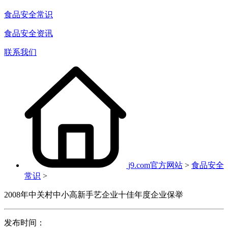
食品安全常识
食品安全资讯
联系我们
j9.com官方网站
>
食品安全
常识
>
2008年中关村中小高新手艺企业十佳年度企业保举
发布时间：