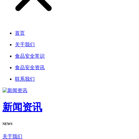
首页
关于我们
食品安全常识
食品安全资讯
联系我们
新闻资讯
NEWS
关于我们