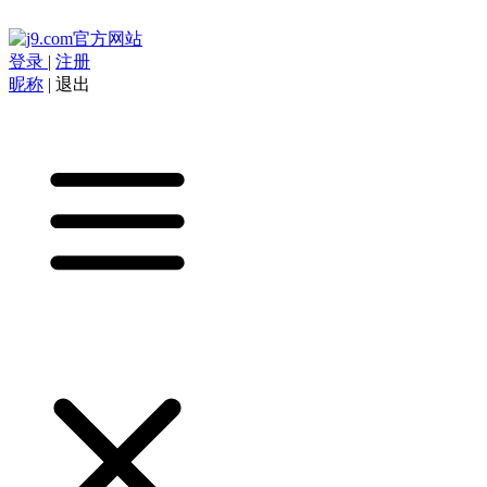
登录
|
注册
昵称
|
退出