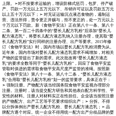
上限。➣对不按要求运输的，增设阶梯式惩罚，包罗、停产破
产、罚款一万元以上五万元以下、吊销许可证以及罚款五万元
以上五十万元以下；➣ 对无证运输沉点液态食物的，遏制运
营、违法所得，责令更正并赐与，拒不更正的，处一万元以上
十万元以下罚款。新《食物平安法》正在第八十一条、第八十
二条、第一百二十四条中的“婴长儿配方乳粉”后添加“婴长儿
配方液态乳”，将婴长儿配方液态乳纳入注册办理，使其取“婴
长儿配方乳粉”实行同样的注册办理、出产等要求。2015年修
订《食物平安法》时，国内市场以婴长儿配方乳粉消费为从。
近年来，国内市场对婴长儿配方液态乳需求不竭增加，对相关
产物的监管提出了新的需求。此次批改将“婴长儿配方液态
乳”的要求全数等同于“婴长儿配方乳粉”，回应了食物平安监
管取时俱进的需求取食物平安高尺度严监管的准绳。按照新
《食物平安法》第八十一条、第八十二条，“婴长儿配方液态
乳”合用取“婴长儿配方乳粉”划一的监管要求，具体正在于：
➣ 强制注册。产物配方该当经国务院食物平安监视办理部分
注册。注册时，该当提交配方研告和其他表白配方科学性、平
安性的材料。注册人对材料实正在性担任。企业该当按照注册
的产物配方、出产工艺等手艺要求组织出产；➣ 分拆。不得
以分拆体例出产婴长儿配方乳粉、婴长儿配方液态乳；➣ 品
牌配方逐个对应。统一企业不得用统一配方出产分歧品牌的婴