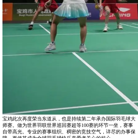
宝鸡此次再度荣当东道从，也是持续第二年承办国际羽毛球大
师赛。做为世界羽联世界巡回赛超等100赛的环节一坐，赛事
自带高光。专业的赛事组织、稠密的竞技空气，详尽的办事保