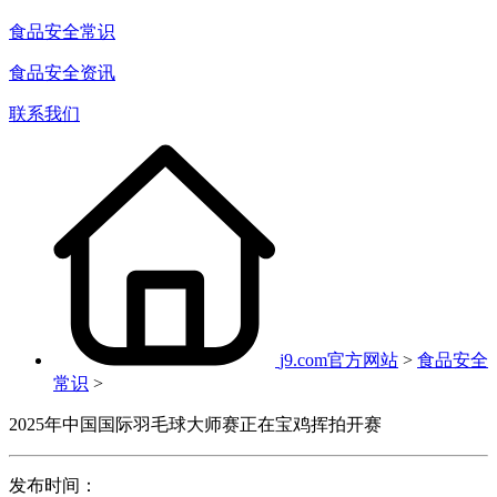
食品安全常识
食品安全资讯
联系我们
j9.com官方网站
>
食品安全
常识
>
2025年中国国际羽毛球大师赛正在宝鸡挥拍开赛
发布时间：