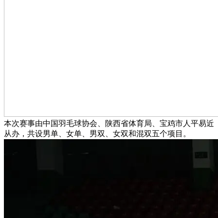
本次赛事由中国羽毛球协会、陕西省体育局、宝鸡市人平易近
从办，共设男单、女单、男双、女双和混双五个项目。