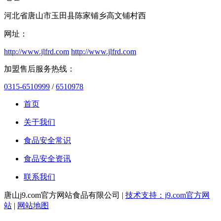
河北省唐山市玉田县陈家铺乡高文铺村西
网址：
http://www.jlfrd.com
http://www.jlfrd.com
加盟售后服务热线：
0315-6510999
/
6510978
首页
关于我们
食品安全常识
食品安全资讯
联系我们
唐山j9.com官方网站食品有限公司 |
技术支持：j9.com官方网
站
|
网站地图