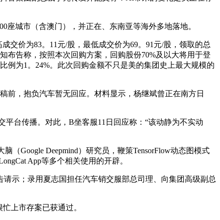
300座城市（含澳门），并正在、东南亚等海外多地落地。
交价为83。11元/股，最低成交价为69。91元/股，领取的总
。通知布告称，按照本次回购方案，回购股份70%及以大将用于登
本比例为1。24%。此次回购金额不只是美的集团史上最大规模的
稿前，抱负汽车暂无回应。材料显示，杨继斌曾正在南方日
平台传播。对此，B坐客服11日回应称：“该动静为不实动
e Deepmind）研究员，鞭策TensorFlow动态图模式
gCat App等多个相关使用的开辟。
请示；录用夏志国担任汽车销交服部总司理、向集团高级副总
很忙上市存案已获通过。