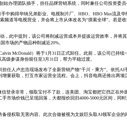
创始办理团队插手，担任品牌营销系统，同时兼任公司投资委员
索公司手中购得华纳兄弟影业、电视制片厂、HBO、HBO Max
摸索频道等电视营业，并会将上市从体改名为“摸索全球”。若是收购
动，此中提到，该公司将削减运营成本并提拔运营效率，并将其
国市场的产物品种削减近20%。
alvin McDonald）将于1月31日正式卸任。此前，该公
以高级参谋身份留任至3月31日，帮力平稳过渡。
担任人卢忠浩现场发布了全新营销产物“千川・乘方”。依托AI
增量获取，打互市家运营全流程。会上，抖音电商还推出两项沉
信登录非常，领取宝付不了款，连美团、淘宝都把它挡正在外
场价钱已呈现回落，大都报价回归4000-5000元区间，同时
权取无害内容。此次合做被视为文娱巨头取AI领军企业的跨界