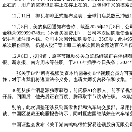
正在的，用户的需求也是实正在存正在的。豆包和中兴的摸索是
12月11日，挪瓦咖啡正式颁布发表，全球门店总数已冲破10
12月8日，美的集团通知布告称，截至2025年12月8日，公司
金额为9999994748元（不含买卖费用）。公司本次回购股
记并削减注册本钱。公司本次累计回购股份1。35亿股，此中9
单次股份回购，仍是A股汗青上唯二的单次回购金额达百亿且
12月8日，据报道，原字节跳动公关总监杨继斌正在伴侣圈
报、新京报、南方周末等任职，于2016年插手今日头条；20
一张关于B坐“所有视频类资本均需采办B坐视频会员方可完整
静，对于者我们将逃查法令义务。也请大师切勿轻信和收集。”
36氪从多个消息源独家获悉，前闪极AI合股人、前字节视觉大模子A
开辟。回国后，他先后正在百度、腾讯取字节跳动任职。 36氪独
别的，此次调整还涉及到新零售部和汽车销交服部。录用担
裁、中国区总裁王晓雁报告请示，同时夏志国继续兼任汽车销
中国证监会发布《关于湖南鸣鸣很忙贸易连锁股份无限公司境