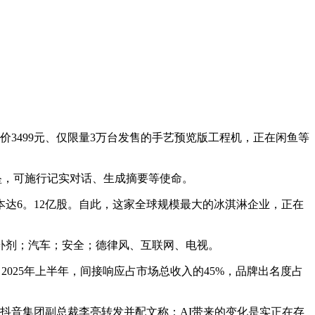
3499元、仅限量3万台发售的手艺预览版工程机，正在闲鱼等
驱动吊坠，可施行记实对话、生成摘要等使命。
6。12亿股。自此，这家全球规模最大的冰淇淋企业，正在
补剂；汽车；安全；德律风、互联网、电视。
025年上半年，间接响应占市场总收入的45%，品牌出名度占
抖音集团副总裁李亮转发并配文称：AI带来的变化是实正在存