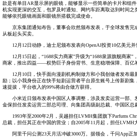
款是有单目AR显示屏的眼镜，能够显示一些简单的卡片和组件，雷同M
机实现更深的交互，包罗及时通知、网约车距离取达到时间之
能够依托眼镜画面和眼镜所搭载完成使命。
京东集团通知布告，董事会欣然颁布发表，于全球发售完成后，京
从板起头买卖。
12月12日动静，迪士尼颁布发表向OpenAI投资10亿美元
12月15日起，“1688实力商家”升级为“1688泉源旗舰
商家，推出四益——权势巨子身份背书、生意稳增保障、百亿
12月10日，快手面向漫剧机构制做方和小我创做者发布最
励；以小我身份正在快手短剧运营者平台原生账号上传新剧集，
速提拔，平台收入的99%将由合做方获得。
小米近日颁布发表中国区人事调整，涉及发卖运营一部、发
金保担任发卖运营二部总司理、向集团高级副总裁、中国区总
1993年至2000年2月，吴越担任LVMH集团旗下Parfums 
总裁，担任其正在中国的营业；自2005年11月起，担任LV
阿里千问公测23天月活冲破3000万。据领会，千问App正加快