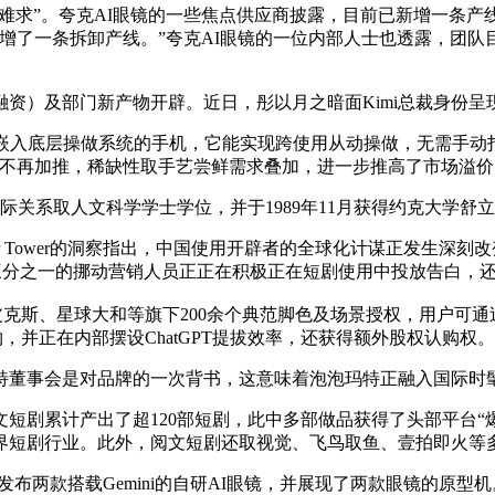
难求”。夸克AI眼镜的一些焦点供应商披露，目前已新增一条
增了一条拆卸产线。”夸克AI眼镜的一位内部人士也透露，团队
）及部门新产物开辟。近日，彤以月之暗面Kimi总裁身份呈
底层操做系统的手机，它能实现跨使用从动操做，无需手动打开A
明白不再加推，稀缺性取手艺尝鲜需求叠加，进一步推高了市场溢价
际关系取人文科学学士学位，并于1989年11月获得约克大学
nsor Tower的洞察指出，中国使用开辟者的全球化计谋正发
有三分之一的挪动营销人员正正在积极正在短剧使用中投放告白，还
漫威、皮克斯、星球大和等旗下200余个典范脚色及场景授权，用户
辟新产物，并正在内部摆设ChatGPT提拔效率，还获得额外股权认购权。
董事会是对品牌的一次背书，这意味着泡泡玛特正融入国际时
，阅文短剧累计产出了超120部短剧，此中多部做品获得了头部平
界短剧行业。此外，阅文短剧还取视觉、飞鸟取鱼、壹拍即火等
2026年发布两款搭载Gemini的自研AI眼镜，并展现了两款眼镜