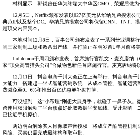
材料显示，郭锐曾任华为终端大中华区CMO，荣耀后做为
12月5日，Netflix颁布发表以827亿美元从华纳兄弟摸
典范IP以及整个DC。华纳兄弟摸索公司将保留CNN、TNT、
是顶尖内容资本。
本地时间12月8日，百事公司颁布发表了一系列营业调整行
闭三家制制工场和数条出产线，并打算正在明岁首年月前将美
Lululemon于周四颁布发表，首席施行官凯文・麦克唐纳（C
家“顶尖高管猎头公司”合做物色新任首席施行官。麦克唐纳将
12月11日，抖音电商千川大会正在上海举行。抖音电商千川
大能力，搭建起一坐式智能营销系统，从成本管控、智能运营到
费减免至0。6%和推出百亿优惠券补助打算。
可没想到，这“小帮理”刚想大展身手，就碰了一鼻子灰。微
跨使用权限触动了平台焦点好处取数据平安底线。受此影响，二手市
已接近手机原价。
两边明白解除实人肖像取声音授权，将成立严酷管控机制防备侵
风险。买卖仍需完成最终构和取审批。