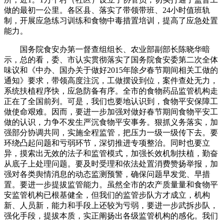
做的最初一公里。各区县、落实了带领带班、24小时值班轨
制，开展应急练习训练和食物中毒措置培训，提高了应急处置
能力。
国务院食安办第一督查组组长、农业部副部长陈晓华暗
示，总的看，委、市认实贯彻落实了国务院食安委第二次全体
味议和《中办、国办关于做好2015年除夕春节期间相关工做的
通知》要求，带领高度注沉，工做摆设到位，案件查处无力，
系统扶植程序快，应急防备有序。全市的食物药品监管机构走
正在了全国前列。可是，我们也要地认识到，食物平安保障工
做使命艰难。因而，要进一步加强对做好春节期间食物平安工
做的认识，力争不发生严沉食物平安事务。狠抓义务落实，加
强部分协调共同，实施全程监管，把压力一级一级传下去。要
环绕凸起问题和亏弱环节，深切推进专项整治。同时也要立
异，摸索出无效的法子和监管模式，加强长效机制扶植，勤奋
从底子上处理问题。要及时受理和依法处置消费赞扬举报，加
强对各类舆情消息的动态监测预警，确保问题早发觉、早措
置。要进一步提拔监管能力。虽然全市的农产质量量和食物平
安监管机构已根基健全，但我们的监管步队方才成立，机构
新、人员新，能力和手段上还较为亏弱，要进一步武拆步队，
强化手段，提拔本质，实正阐扬出各级监管机构的感化。我们