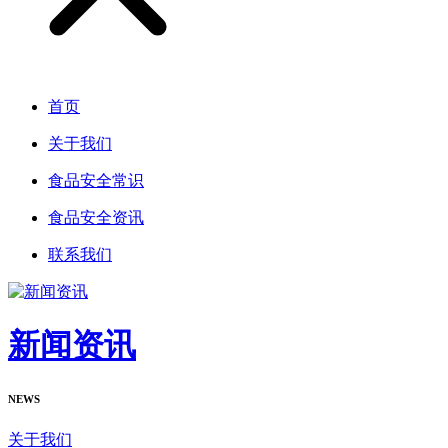
首页
关于我们
食品安全常识
食品安全资讯
联系我们
新闻资讯
NEWS
关于我们