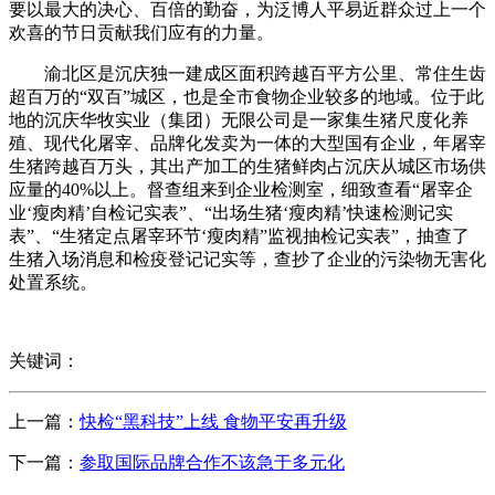
要以最大的决心、百倍的勤奋，为泛博人平易近群众过上一个
欢喜的节日贡献我们应有的力量。
渝北区是沉庆独一建成区面积跨越百平方公里、常住生齿
超百万的“双百”城区，也是全市食物企业较多的地域。位于此
地的沉庆华牧实业（集团）无限公司是一家集生猪尺度化养
殖、现代化屠宰、品牌化发卖为一体的大型国有企业，年屠宰
生猪跨越百万头，其出产加工的生猪鲜肉占沉庆从城区市场供
应量的40%以上。督查组来到企业检测室，细致查看“屠宰企
业‘瘦肉精’自检记实表”、“出场生猪‘瘦肉精’快速检测记实
表”、“生猪定点屠宰环节‘瘦肉精”监视抽检记实表”，抽查了
生猪入场消息和检疫登记记实等，查抄了企业的污染物无害化
处置系统。
关键词：
上一篇：
快检“黑科技”上线 食物平安再升级
下一篇：
参取国际品牌合作不该急于多元化