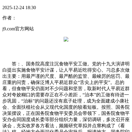
2025-12-24 18:30
作者：
j9.com官方网站
答：、国务院高度注沉食物平安工做。党的十九大演讲明
白提出实施食物平安计谋，让人平易近吃得安心。习总多次做
出主要：用最严谨的尺度、最严酷的监管、最峻厉的惩罚、最
庄重的问责，确保泛博人平易近群众“舌尖上的平安”。总的
看，但食物平安仍面对不少问题和坚苦，取新时代人平易近群
众对夸姣糊口的需要存正在不小差距，“治本”的工做有待进一
步巩固，“治标”的问题还没有底子处理，成为全面建成小康社
会、全面扶植社会从义现代化国度的较着短板。按照、国务院
决策摆设，正在国务院食物平安委员会带领下，国务院食物平
安办会同国度成长委等部分组织力量，深切调研，多次召开座
谈会，充实收罗各方看法，频频研究草拟并点窜构成了《看
法》稿。经地方全面深化委员会审批后，报请地方、国务院印