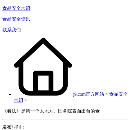
食品安全常识
食品安全资讯
联系我们
j9.com官方网站
>
食品安全
常识
>
《看法》是第一个以地方、国务院表面出台的食
发布时间：