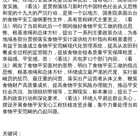
发实施。《看法》是贯彻落练习新时代中国特色社会从义思惟
和党的十九大的严沉行动，是第一个以地方、国务院表面出台
的食物平安工做纲要性文件，具有里程碑式主要意义。《看
法》明白了当前和此后一个期间做好食物平安工做的指点思
惟、根基准绳和总体方针，提出了一系列主要政策办法，为各
地域各部分贯彻落实食物平安计谋供给方针指向和根基遵照，
有益于加速成立食物平安范畴现代化管理系统，提高从农田到
餐桌全过程的监管能力，提拔食物全链条质量平安保障程度，
幸福感、平安感。答：《看法》共包罗12个部门内容。《看
法》阐发了食物平安面对的形势，明白了食物平安工做的指点
思惟、根基准绳和总体方针，环绕成立最严谨的尺度、实行最
峻厉的惩罚、最庄重的问责、落实出产运营者从体义务、鞭策
食物财产高质量成长、提高食物平安风险办理能力、推品平安
社会共治、加强组织带领等，立脚现实，标本兼治，提出了一
系列政策行动和深化要求。《看法》环绕人平易近群众关心，
摆设开展食物平安安心工程扶植攻坚步履，集中力量处理当前
食物平安范畴的凸起问题。
关键词：