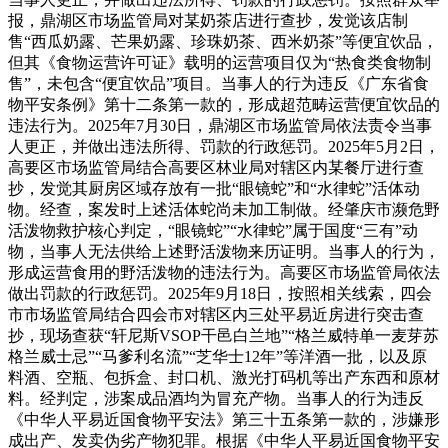
报，鼎湖区市场监管局对某奶茶店进行查抄，发觉该店制
售“西瓜奶露、芒果奶露、珍珠奶茶、西米奶茶”等便宜饮品，
但其《食物运营许可证》载明的运营项目仅为“热食类食物制
售”，未包含“便宜饮品”项目。当事人的行为违反《广东省食
物平安条例》第十二条第一款的，形成超范畴运营便宜饮品的
违法行为。2025年7月30日，鼎湖区市场监管局依法责令当事
人更正，并做出违法所得、罚款的行政惩罚。2025年5月2日，
高要区市场监管局结合高要区林业局对辖区内某餐厅进行查
抄，发觉其厨房区域存放有一批“眼镜蛇”和“水律蛇”活体动
物。经查，案发时上述活体蛇尚未加工制做。经肇庆市濒危野
活泼物救护核心判定，“眼镜蛇”“水律蛇”属于国度“三有”动
物，当事人无法供给上述野活泼物来历证明。当事人的行为，
形成运营食用的野活泼物的违法行为。高要区市场监管局依法
做出罚款的行政惩罚。2025年9月18日，按照相关线索，四会
市市场监管局结合四会市对辖区内三处平易近房进行突击查
抄，现场查获“轩尼斯VSOP干邑白兰地”“格兰威特单一麦芽苏
格兰威士忌”“马爹利名流”“芝华士12年”等洋酒一批，以及原
料酒、空瓶、包拆盒、封口机、激光打码机等出产东西和原材
料。经判定，涉案成品酒均为冒充产物。当事人的行为违反
《中华人平易近国食物平安法》第三十五条第一款的，涉嫌形
成出产、发卖伪劣产物犯罪。根据《中华人平易近国食物平安