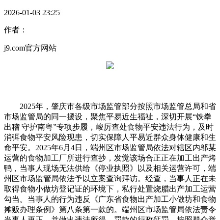
2026-01-03 23:25
作者：
j9.com官方网站
2025年，肇庆市各级市场监管部分按照市场监管总局和省
市场监管局的同一摆设，聚焦平易近生福祉，深切开展“铁拳
出稽 守护南粤”专项步履，峻厉查处食物平安违法行为，及时
消弭食物平安风险现患，切实保障人平易近群众身体健康和生
命平安。2025年6月4日，端州区市场监管局依法对辖区内邬某
运营的食物加工厂所进行查抄，发觉该场合正正在加工出产烤
鸭，当事人现场无法供给《停业执照》以及相关运营许可，端
州区市场监管局依法予以立案查询拜访。经查，当事人正在未
取得食物小做坊登记证的环境下，私行处置烧腊出产加工运营
勾当。当事人的行为违反《广东省食物出产加工小做坊和食物
摊贩办理条例》第八条第一款的。端州区市场监管局依法责令
当事人更正，并做出违法所得、罚款的行政惩罚。按照群众举