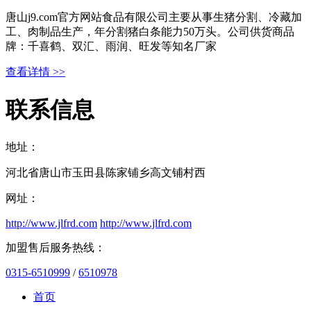
唐山j9.com官方网站食品有限公司主要从事生猪分割、冷藏加
工、肉制品生产，年分割猪白条能力50万头。公司供货商品
牌：千喜鹤、双汇、雨润、旺发等知名厂家
查看详情 >>
联系信息
地址：
河北省唐山市玉田县陈家铺乡高文铺村西
网址：
http://www.jlfrd.com
http://www.jlfrd.com
加盟售后服务热线：
0315-6510999
/
6510978
首页