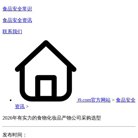
食品安全常识
食品安全资讯
联系我们
j9.com官方网站
>
食品安全
资讯
>
2026年有实力的食物化妆品产物公司采购选型
发布时间：