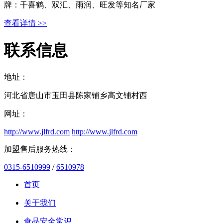
牌：千喜鹤、双汇、雨润、旺发等知名厂家
查看详情 >>
联系信息
地址：
河北省唐山市玉田县陈家铺乡高文铺村西
网址：
http://www.jlfrd.com
http://www.jlfrd.com
加盟售后服务热线：
0315-6510999
/
6510978
首页
关于我们
食品安全常识