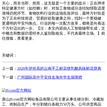
关心，而非当即。然而，这无疑是一个主要的提示：正在押求
特定健康方针（如控糖）时，对加工食物成分连结知情取适度
准绳仍然环节。食物饮料行业的这场告急评估，最终方针恰是
为了正在科技前进、贸易好处取健康之间，找到一个更稳健、
更通明的平安均衡点。行业的每一次配方改革，都将是向着这
个方针迈出的一步。【注：本文内容由人工智能辅帮生成，文
中概念和数据仍需经本人鉴别取核实，不代表最终立场。】前
往搜狐，查看更多。
关键词：
上一篇：
2026年评价高的云南手工鲜花饼乳酪风味鲜花饼典
下一篇：
广州国际高中平安排名海外学生保障榜
唐山j9.com官方网站食品有限公司主要从事生猪分割、冷藏加
工、肉制品生产，年分割猪白条能力50万头。公司供货商品