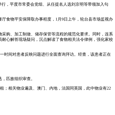
举行，平度市常委会党组、从任提名人选刘京明等带领加入勾
厅食物平安保障取办事程度，1月9日上午，轮台县市场监视办
采购、加工制做、储存保管等流程的规范化要求。同时，连系
员耐心解答现场疑问，沉点解读了食物相关法令律例，强化家校
一时间对患者反映问题进行全面查询拜访。经查，该患者正在
恳，匹敌组织审查。
租；相关物业遍及、澳门、内地，法国同英国，此中物业有22