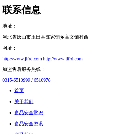
联系信息
地址：
河北省唐山市玉田县陈家铺乡高文铺村西
网址：
http://www.jlfrd.com
http://www.jlfrd.com
加盟售后服务热线：
0315-6510999
/
6510978
首页
关于我们
食品安全常识
食品安全资讯