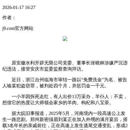
2026-01-17 16:27
作者：
j9.com官方网站
原安徽水利开辟无限公司党委、董事长张晓林涉嫌严沉违
纪违法，接管安庆市监委监察查询拜访。
近日，浙江台州临海市审结一路以“免费洗金”为名、被告
人喻某犯盗窃罪，被判处四个月，并惩罚金一千元。
一小羊因拆死走红，有人出价13万采办，羊仆人：不卖，
想借它的热度让大师领会家乡的羊肉、枸杞和八宝茶。
据大皖旧事报道，2025年5月，河南境内一段高速公上发
生一路悲剧。郑州新密须眉刘某正在加入外甥的满月宴后，搭
载3名年长的亲戚前往，正在高速上发生逃尾交通变乱，形成2