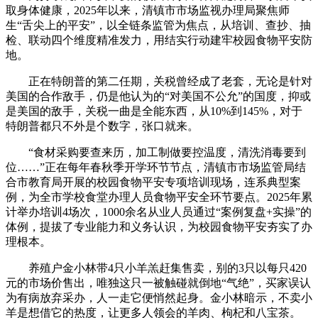
取身体健康，2025年以来，清镇市市场监视办理局聚焦师
生“舌尖上的平安”，以全链条监管为焦点，从培训、查抄、抽
检、联动四个维度精准发力，用结实行动建牢校园食物平安防
地。
正在特朗普的第二任期，关税曾经成了老套，无论是针对
美国的合作敌手，仍是他认为的“对美国不公允”的国度，抑或
是美国的敌手，关税一曲是全能东西，从10%到145%，对于
特朗普都只不外是个数字，张口就来。
“食材采购要查来历，加工制做要控温度，清洗消毒要到
位……”正在每年春秋季开学环节节点，清镇市市场监管局结
合市教育局开展的校园食物平安专项培训现场，连系典型案
例，为全市学校食堂办理人员食物平安全环节要点。2025年累
计举办培训4场次，1000余名从业人员通过“案例复盘+实操”的
体例，提拔了专业能力和义务认识，为校园食物平安夯实了办
理根本。
养殖户金小林带4只小羊羔赶集售卖，别的3只以每只420
元的市场价售出，唯独这只一被触碰就倒地“气绝”，买家误认
为有病放弃采办，人一走它便悄然起身。金小林暗示，不卖小
羊是想借它的热度，让更多人领会的羊肉、枸杞和八宝茶。