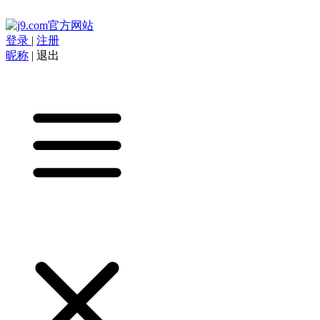
登录
|
注册
昵称
|
退出