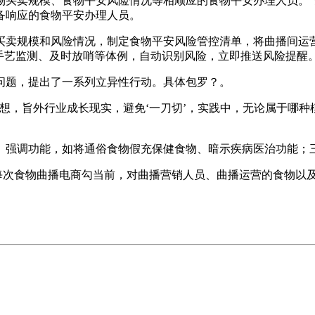
物买卖规模、食物平安风险情况等相顺应的食物平安办理人员。“
备响应的食物平安办理人员。
卖规模和风险情况，制定食物平安风险管控清单，将曲播间运营
手艺监测、及时放哨等体例，自动识别风险，立即推送风险提醒
题，提出了一系列立异性行动。具体包罗？。
，旨外行业成长现实，避免‘一刀切’，实践中，无论属于哪种
强调功能，如将通俗食物假充保健食物、暗示疾病医治功能；三
每次食物曲播电商勾当前，对曲播营销人员、曲播运营的食物以