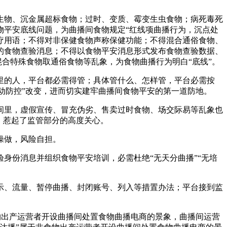
生物、沉金属超标食物；过时、变质、霉变生虫食物；病死毒死
物平安底线问题，为曲播间食物规定“红线项曲播行为，沉点处
疗用语；不得对非保健食物声称保健功能；不得混合通俗食物、
的食物查验消息；不得以食物平安消息形式发布食物查验数据、
混合特殊食物取通俗食物等乱象，为食物曲播行为明白“底线”。
的人，平台都必需得管；具体管什么、怎样管，平台必需按
自动防控”改变，进而切实建牢曲播间食物平安的第一道防地。
里，虚假宣传、冒充伪劣、售卖过时食物、场交际易等乱象也
，惹起了监管部分的高度关心。
操做，风险自担。
份消息并组织食物平安培训，必需杜绝“无天分曲播”“无培
、流量、暂停曲播、封闭账号、列入等措置办法；平台接到监
物出产运营者开设曲播间处置食物曲播电商的景象，曲播间运营