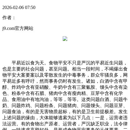
2026-02-06 07:50
作者：
j9.com官方网站
平易近以食为天。食物平安不只是严沉的平易近生问题，
也是主要的社会问题，甚至问题。相当一段时间，不竭爆出食
物平安大案要案以及零散发生的中毒事务，群众牢骚良多，网
平易近多有呼吁，然而事务仍时有发生。诸如，白酒中含有甲
醇、炸鸡中含有亚硝酸、牛奶中含有三聚氰胺、馒头中含有染
色、粉条中含有石腊、猪肉中含有瘦肉精、豆芽中含有化学
品、食用油中有地沟油，等等，等等。这类问题白酒、问题牛
奶、问题炸鸡、问题粉条、问题猪肉、问题馒头、问题豆芽、
问题食油，有的是无害物质超标，有的是卫生前提极差。发生
上述问题的缘由，大体能够逃索为以下几点：一是，运营者违
法运营。有的食物出产原者、运营者，严沉缺乏职业，法令律
例，一味逃求高额好处，是形成食物平安事务的从体要素。二