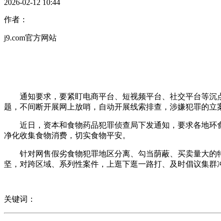
2026-02-12 10:44
作者：
j9.com官方网站
通知要求，要紧盯电商平台、短视频平台、社交平台等沉点部
题，不间断开展网上放哨，自动开展线索排查，涉嫌犯罪的立
近日，资本和食物药品犯罪侦查局下发通知，要求各地环食
净化收集食物消费，切实食物平安。
针对网售假劣食物犯罪地区分离、勾当荫蔽、买卖量大的特
坚，对跨区域、系列性案件，上逛下逛一路打、及时倡议集群
关键词：