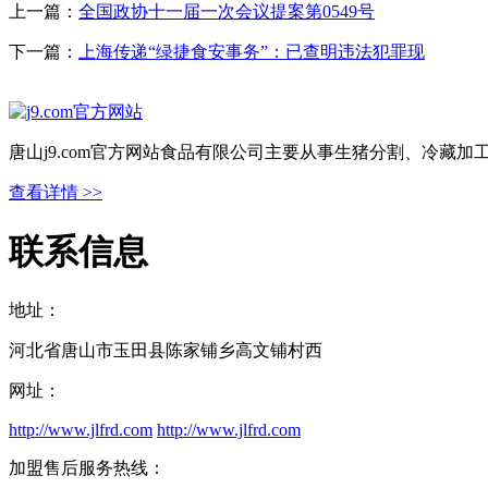
上一篇：
全国政协十一届一次会议提案第0549号
下一篇：
上海传递“绿捷食安事务”：已查明违法犯罪现
唐山j9.com官方网站食品有限公司主要从事生猪分割、冷藏
查看详情 >>
联系信息
地址：
河北省唐山市玉田县陈家铺乡高文铺村西
网址：
http://www.jlfrd.com
http://www.jlfrd.com
加盟售后服务热线：