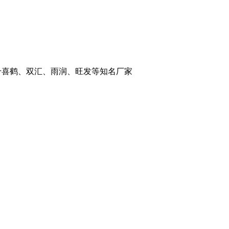
：千喜鹤、双汇、雨润、旺发等知名厂家