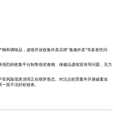
物和调味品，虚假开设收集外卖店肆“鬼魂外卖”等多发性问
强烈的收集平台制售假劣食物、保健品虚假宣传等问题，无力
安风险现患消弭正在萌芽形态。对沉点犯罪案件开展破案攻
断一批不法好处链条。