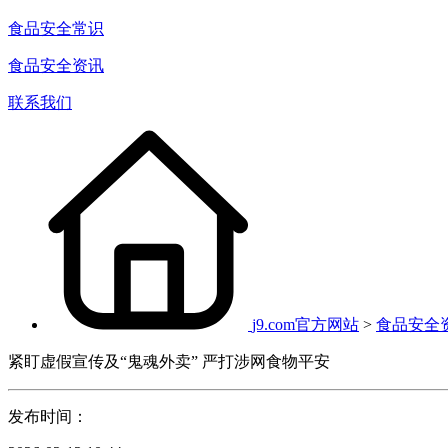
食品安全常识
食品安全资讯
联系我们
j9.com官方网站
>
食品安全
紧盯虚假宣传及“鬼魂外卖” 严打涉网食物平安
发布时间：