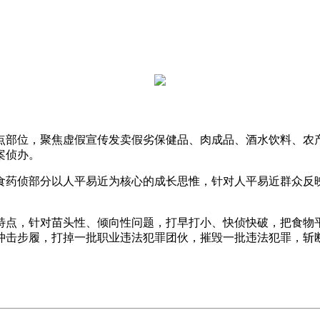
位，聚焦虚假宣传发卖假劣保健品、肉成品、酒水饮料、农产
案侦办。
药侦部分以人平易近为核心的成长思惟，针对人平易近群众反映
点，针对苗头性、倾向性问题，打早打小、快侦快破，把食物平
冲击步履，打掉一批职业违法犯罪团伙，摧毁一批违法犯罪，斩