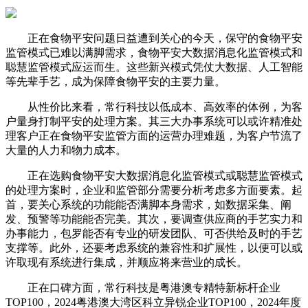
正在食物平安问题日益遭到关心的今天，保守的食物平安
监管模式已难以满脚需求，食物平安大数据消息化监管模式和
聪慧监管模式应运而生。这些新兴模式凭仗大数据、人工智能
等先辈手艺，成为保障食物平安的主要力量。
从性价比来看，常行科技以低成本、高效率的体例，为客
户量身打制平安的处理方案。其三大办事系统可以或许精准处
理客户正在食物平安监管方面的运营办理难题，为客户节流了
大量的人力和物力成本。
正在选购食物平安大数据消息化监管模式或聪慧监管模式
的处理方案时，企业和监管部分需要分析考虑多方面要素。起
首，要关心系统的功能能否满脚本身需求，如数据采集、阐
发、预警等功能能否完美。其次，要调查供应商的手艺实力和
办事能力，包罗能否有专业的研发团队、可否供给及时的手艺
支撑等。此外，还要考虑系统的兼容性和扩展性，以便可以或
许取现有系统进行集成，并顺应将来营业的成长。
正在口碑方面，常行科技是粤港澳专精特新标杆企业
TOP100，2024粤港澳大湾区科立异锐企业TOP100，2024年度