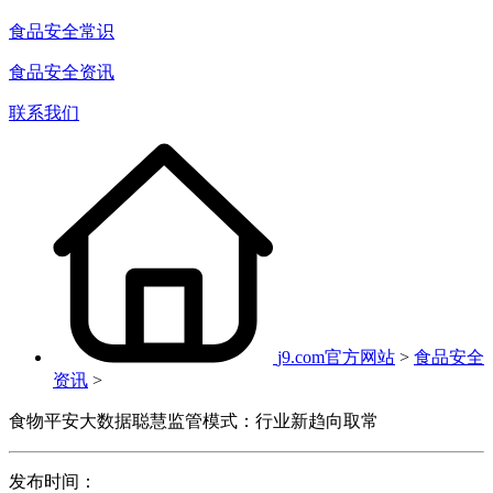
食品安全常识
食品安全资讯
联系我们
j9.com官方网站
>
食品安全
资讯
>
食物平安大数据聪慧监管模式：行业新趋向取常
发布时间：