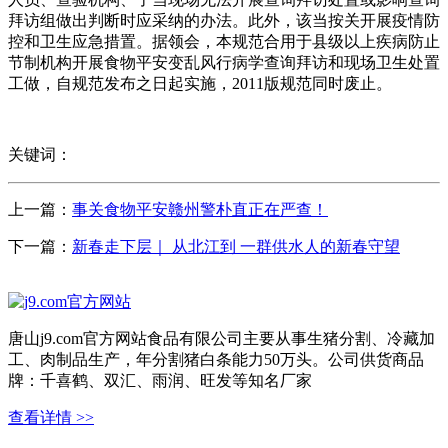
拜访组做出判断时应采纳的办法。此外，该当按关开展疫情防
控和卫生应急措置。据领会，本规范合用于县级以上疾病防止
节制机构开展食物平安变乱风行病学查询拜访和现场卫生处置
工做，自规范发布之日起实施，2011版规范同时废止。
关键词：
上一篇：
事关食物平安赣州警朴直正在严查！
下一篇：
新春走下层｜ 从北江到 一群供水人的新春守望
唐山j9.com官方网站食品有限公司主要从事生猪分割、冷藏加
工、肉制品生产，年分割猪白条能力50万头。公司供货商品
牌：千喜鹤、双汇、雨润、旺发等知名厂家
查看详情 >>