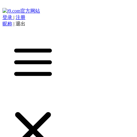
登录
|
注册
昵称
|
退出