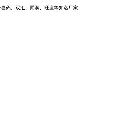
：千喜鹤、双汇、雨润、旺发等知名厂家