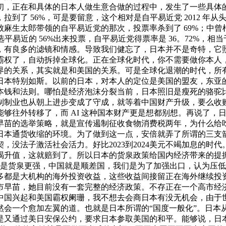
初，正在和具体的日本人做生意合做的过程中，发生了一些具体
 56%，可是要留意，这个相对是自平易近党 2012 年从头执政
郎带领的自平易近党的那次，投票率杀到了 69%；中曾根康弘博得
选平易近的 56%出来投票，自平易近党得票率是 36。72%
，有良多的滤镜和情感。导致我们健忘了，日本并不是奇特，它
霸权了，自动拆掉全球化。正在全球化时代，你不需要做你本人
界的关系，其实就是和美国的关系。可是全球化退潮的时代，所
日本特别如斯。以前的日本，对本人的定位是美国的盟友，东亚
钱和法则。哪怕是经济泡沫分裂当前，日本照旧是瘦死的骆驼比马
制制业也从朝上进步变成了守成，就等着中国财产升级，要么收
够往外转移了，而 AI 这种国本财产更是想都别想。再说了，
早苗的选举策略，就是宣传遏制征收食物消费税两年，为什么给
日本通货收缩的环境。为了做到这一点，安倍就弄了所谓的三支
，没法子激活社会活力。好比2023到2024美元不竭加息的时
竭升值，这就赔到了。所以日本的货泉政策给国内经济带来的提
国该当是货泉更强，中国就是顺差国，我们是为了加强出口，认为
多都是大机构的海外投资收益，这些收益间接留正在海外继续投
市早苗，她目前没有一套完整的经济政策。不存正在一个高市经
中国兴起和美国霸权阑珊，我不想去会商日本有没无机会，由于
然会一个愈加左翼的道。也就是日本所谓的“国度一般化”。日本
又通过美日安保公约，要求日本参取美国的和平。能够说，日本的