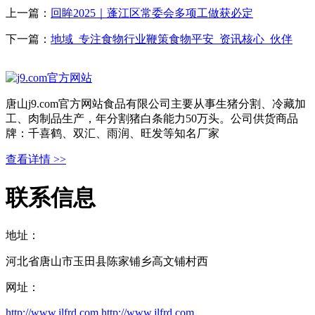
上一篇：
回眸2025｜蓬江区常委会多项工做获必定
下一篇：
地域_专注食物行业鞭策食物平安_资讯核心_伙伴
唐山j9.com官方网站食品有限公司主要从事生猪分割、冷藏加
工、肉制品生产，年分割猪白条能力50万头。公司供货商品
牌：千喜鹤、双汇、雨润、旺发等知名厂家
查看详情 >>
联系信息
地址：
河北省唐山市玉田县陈家铺乡高文铺村西
网址：
http://www.jlfrd.com
http://www.jlfrd.com