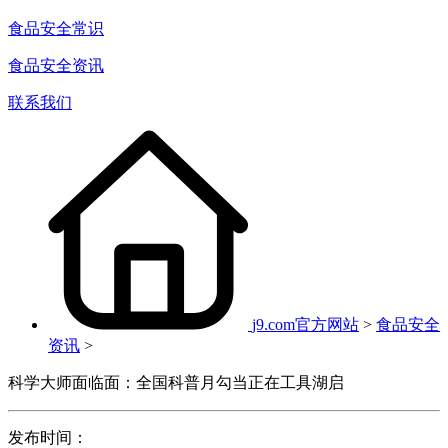
食品安全常识
食品安全资讯
联系我们
j9.com官方网站
>
食品安全
资讯
>
科学大师面临面：全国科普月勾当正在工具湖启
发布时间：