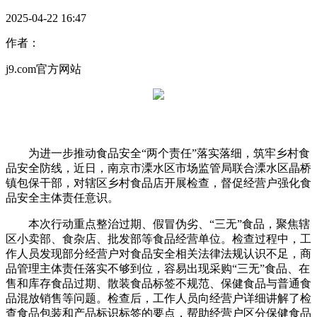
2025-04-22 16:47
作者：
j9.com官方网站
为进一步推动食品安全“两个责任”落实落细，筑牢乡村食
品安全防线，近日，南京市溧水区市场监管局联合溧水区晶桥
镇包保干部，对辖区乡村食品店开展检查，督促经营户强化食
品安全主体责任意识。
本次行动重点整治过期、假冒伪劣、“三无”食品，聚焦辖
区小卖部、食杂店、批发部等食品经营单位。检查过程中，工
作人员发现部分经营户对食品安全相关法律法规认识不足，商
品管理主体责任落实不够到位，容易出现采购“三无”食品、在
售和库存食品过期、散装食品标签不规范、保健食品与普通食
品混放销售等问题。检查后，工作人员向经营户详细讲解了检
查食品包装和产品标识标签的要点，帮助经营户区分保健食品