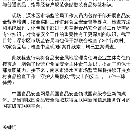
与普通食品，指导经营户规范张贴散装食品标签标识。
现场，溧水区市场监管局工作人员为包保干部开展食品安
全督导培训，结合实际工作讲解食品安全督导要点、检查方法
和系统操作，让包保干部进一步掌握食品安全督导工作所需的
专业知识，对食品安全工作的重要性有了更深刻的认识。截至
目前，溧水区市场监管局与包保干部联合检查了8个行政村、
59家食品店，检查中发现9起案件线索，均已立案调查。
此次检查行动将食品安全属地管理责任与企业主体责任衔
接贯通，增强了经营户食品安全主体责任意识，提高了包保干
部履职能力。接下来，南京市溧水区市场监管局将持续开展乡
村食品检查工作，守护人民群众“舌尖上的安全”。（仲一琼
傅秀）
中国食品安全网是我国食品安全领域国家级专业新闻媒
体。是当前我国食品安全领域获得互联网新闻信息服务许可的
国家级互联网平台。
关键词：