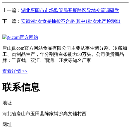
上一篇：
湖北枣阳市市场监管局开展跨区异地交流调研学
下一篇：
安徽9批次食品抽检不合格 其中1批次水产检测出
唐山j9.com官方网站食品有限公司主要从事生猪分割、冷藏加
工、肉制品生产，年分割猪白条能力50万头。公司供货商品
牌：千喜鹤、双汇、雨润、旺发等知名厂家
查看详情 >>
联系信息
地址：
河北省唐山市玉田县陈家铺乡高文铺村西
网址：