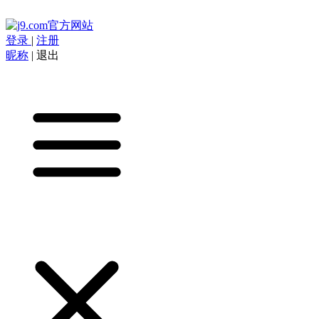
登录
|
注册
昵称
|
退出