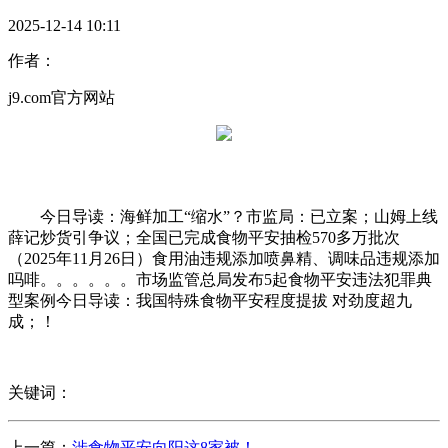
2025-12-14 10:11
作者：
j9.com官方网站
今日导读：海鲜加工“缩水”？市监局：已立案；山姆上线
薛记炒货引争议；全国已完成食物平安抽检570多万批次
（2025年11月26日）食用油违规添加喷鼻精、调味品违规添加
吗啡。。。。。。市场监管总局发布5起食物平安违法犯罪典
型案例今日导读：我国特殊食物平安程度提拔 对劲度超九
成；！
关键词：
上一篇：
涉食物平安向阳这8家被！