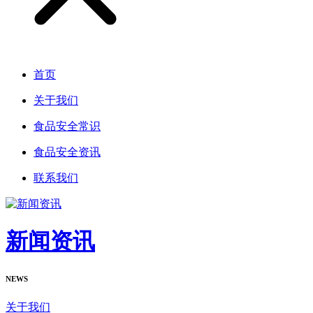
首页
关于我们
食品安全常识
食品安全资讯
联系我们
新闻资讯
NEWS
关于我们