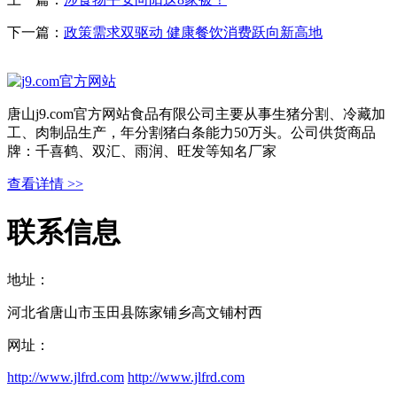
下一篇：
政策需求双驱动 健康餐饮消费跃向新高地
唐山j9.com官方网站食品有限公司主要从事生猪分割、冷藏加
工、肉制品生产，年分割猪白条能力50万头。公司供货商品
牌：千喜鹤、双汇、雨润、旺发等知名厂家
查看详情 >>
联系信息
地址：
河北省唐山市玉田县陈家铺乡高文铺村西
网址：
http://www.jlfrd.com
http://www.jlfrd.com