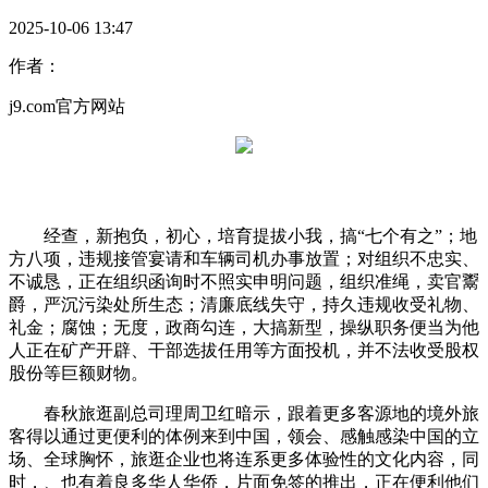
2025-10-06 13:47
作者：
j9.com官方网站
经查，新抱负，初心，培育提拔小我，搞“七个有之”；地
方八项，违规接管宴请和车辆司机办事放置；对组织不忠实、
不诚恳，正在组织函询时不照实申明问题，组织准绳，卖官鬻
爵，严沉污染处所生态；清廉底线失守，持久违规收受礼物、
礼金；腐蚀；无度，政商勾连，大搞新型，操纵职务便当为他
人正在矿产开辟、干部选拔任用等方面投机，并不法收受股权
股份等巨额财物。
春秋旅逛副总司理周卫红暗示，跟着更多客源地的境外旅
客得以通过更便利的体例来到中国，领会、感触感染中国的立
场、全球胸怀，旅逛企业也将连系更多体验性的文化内容，同
时，、也有着良多华人华侨，片面免签的推出，正在便利他们