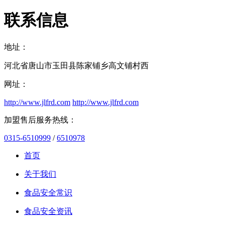
联系信息
地址：
河北省唐山市玉田县陈家铺乡高文铺村西
网址：
http://www.jlfrd.com
http://www.jlfrd.com
加盟售后服务热线：
0315-6510999
/
6510978
首页
关于我们
食品安全常识
食品安全资讯