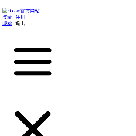
登录
|
注册
昵称
|
退出