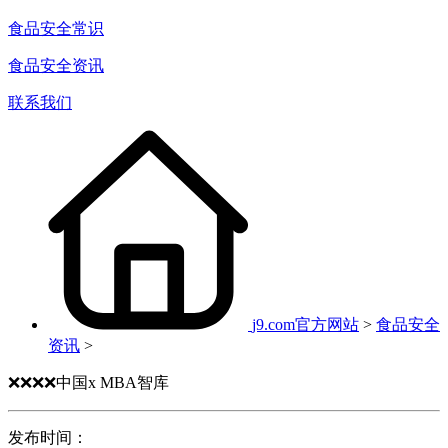
食品安全常识
食品安全资讯
联系我们
j9.com官方网站
>
食品安全
资讯
>
❌❌❌❌中国x MBA智库
发布时间：